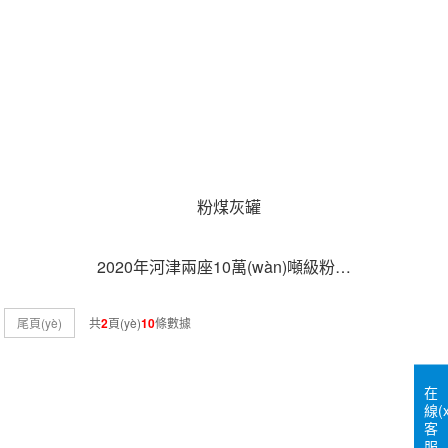
粉煤灰罐
2020年河津兩座10萬(wàn)噸級粉煤灰倉
尾頁(yè)
共
2
頁(yè)
10
條數據
在
線(x
客
服