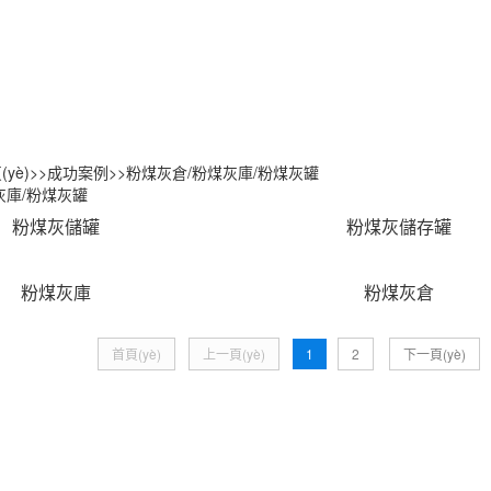
(yè)
>>
成功案例
>>
粉煤灰倉/粉煤灰庫/粉煤灰罐
灰庫/粉煤灰罐
粉煤灰儲罐
粉煤灰儲存罐
粉煤灰庫
粉煤灰倉
首頁(yè)
上一頁(yè)
1
2
下一頁(yè)