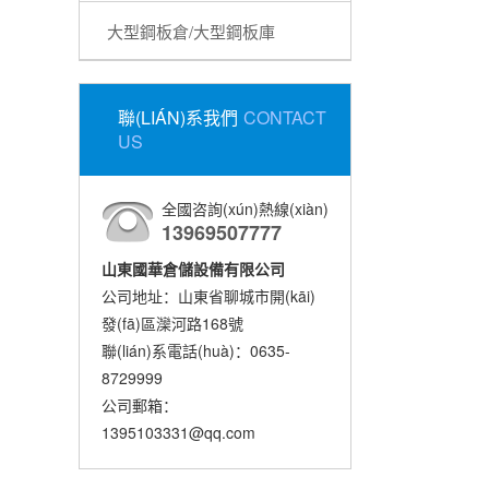
大型鋼板倉/大型鋼板庫
聯(LIÁN)系我們
CONTACT
US
全國咨詢(xún)熱線(xiàn)
13969507777
山東國華倉儲設備有限公司
公司地址：山東省聊城市開(kāi)
發(fā)區灤河路168號
聯(lián)系電話(huà)：0635-
8729999
公司郵箱：
1395103331@qq.com