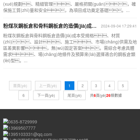
(xué)規劃、精細管理、嚴格把關(guān)，確
保施工質(zhì)量和安全，為項目成功奠定基礎。...
粉煤灰鋼板倉和骨料鋼板倉的造價(jià)成本哪個(gè)更低
2024-09-04 17:29:41
粉煤灰鋼板倉與骨料鋼板倉造價(jià)成本受規格、材質
(zhì)、設計、施工、市場(chǎng)供需及地
區差異影響，無(wú)固定答案。需綜合考慮具體
需求、場(chǎng)地條件及預算來(lái)選擇適合的鋼板倉類
(lèi)型。...
首頁(yè)
上一頁(yè)
1
2
3
4
5
6
下一頁(yè)
尾頁(yè)
共
6
頁(yè)
26
條數據
0635-8729999
13969507777
1395103331@qq.com