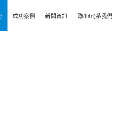
心
成功案例
新聞資訊
聯(lián)系我們