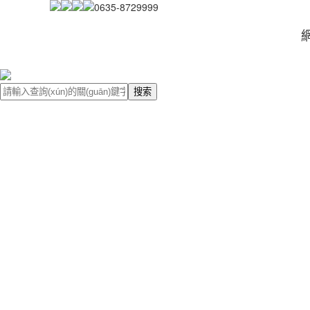
0635-8729999
網
搜索