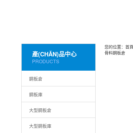
您的位置：
首頁
產(CHǍN)品中心
骨料鋼板倉
PRODUCTS
鋼板倉
鋼板庫
大型鋼板倉
大型鋼板庫